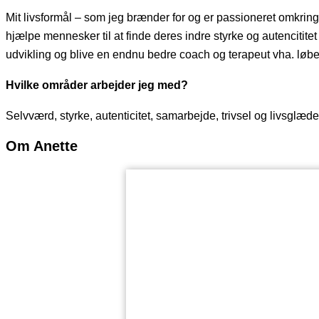
Mit livsformål – som jeg brænder for og er passioneret omkring
hjælpe mennesker til at finde deres indre styrke og autencititet 
udvikling og blive en endnu bedre coach og terapeut vha. løb
Hvilke områder arbejder jeg med?
Selvværd, styrke, autenticitet, samarbejde, trivsel og livsglæde
Om Anette