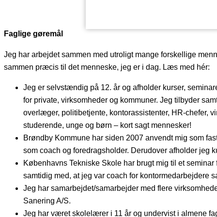
Faglige gøremål
Jeg har arbejdet sammen med utroligt mange forskellige menne
sammen præcis til det menneske, jeg er i dag. Læs med hér:
Jeg er selvstændig på 12. år og afholder kurser, seminar
for private, virksomheder og kommuner. Jeg tilbyder samta
overlæger, politibetjente, kontorassistenter, HR-chefer
studerende, unge og børn – kort sagt mennesker!
Brøndby Kommune har siden 2007 anvendt mig som fastti
som coach og foredragsholder. Derudover afholder jeg 
Københavns Tekniske Skole har brugt mig til et seminar 
samtidig med, at jeg var coach for kontormedarbejdere 
Jeg har samarbejdet/samarbejder med flere virksomheder,
Sanering A/S.
Jeg har været skolelærer i 11 år og undervist i almene f