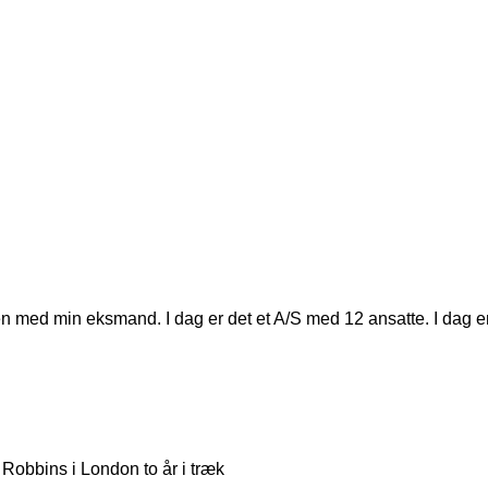
 med min eksmand. I dag er det et A/S med 12 ansatte. I dag e
Robbins i London to år i træk