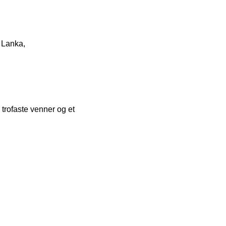
i Lanka,
trofaste venner og et