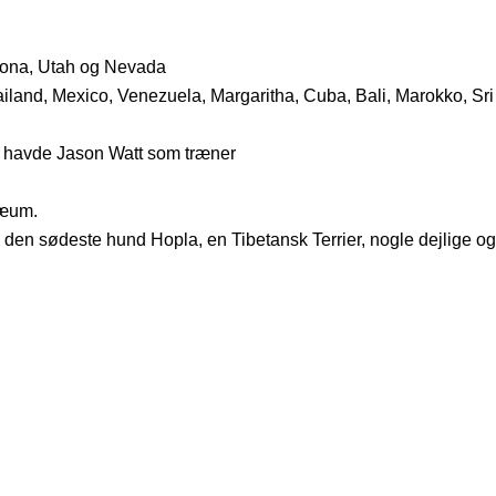
zona, Utah og Nevada
ailand, Mexico, Venezuela, Margaritha, Cuba, Bali, Marokko, Sr
g havde Jason Watt som træner
læum.
 den sødeste hund Hopla, en Tibetansk Terrier, nogle dejlige og 