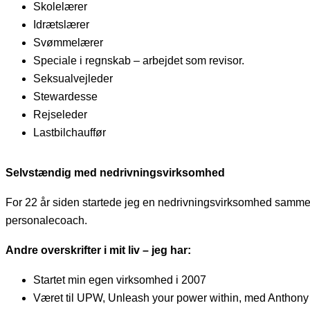
Skolelærer
Idrætslærer
Svømmelærer
Speciale i regnskab – arbejdet som revisor.
Seksualvejleder
Stewardesse
Rejseleder
Lastbilchauffør
Selvstændig med nedrivningsvirksomhed
For 22 år siden startede jeg en nedrivningsvirksomhed sammen
personalecoach.
Andre overskrifter i mit liv – jeg har:
Startet min egen virksomhed i 2007
Været til UPW, Unleash your power within, med Anthony 