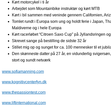
Kørt motorcykel i ti år
Arbejdet som Mountainbike instruktør og kørt MTB
Kørt i bil sammen med veninde gennem Californien, Ari
Tomlet rundt i Europa som ung og holdt ferie i Japan, Th
Maldiverne og i hele Europa
Kørt racerløbet “Citroen Saxo Cup” på Jyllandsringen o
Skrevet sange på bestilling de sidste 32 år
Stillet mig op og sunget for ca. 100 mennesker til et jubi
Den skønneste datter på 27 år, en vidunderlig svigersøn,
stort og sundt netværk
www.sofiamanning.com
www.kognitivcenterfyn.dk
www.thepassiontest.com
www.liftinternational.com