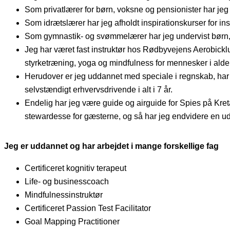
Som privatlærer for børn, voksne og pensionister har jeg
Som idrætslærer har jeg afholdt inspirationskurser for i
Som gymnastik- og svømmelærer har jeg undervist børn,
Jeg har været fast instruktør hos Rødbyvejens Aerobicklub
styrketræning, yoga og mindfulness for mennesker i alder
Herudover er jeg uddannet med speciale i regnskab, har 
selvstændigt erhvervsdrivende i alt i 7 år.
Endelig har jeg være guide og airguide for Spies på Kreta
stewardesse for gæsterne, og så har jeg endvidere en ud
Jeg er uddannet og har arbejdet i mange forskellige fag
Certificeret kognitiv terapeut
Life- og businesscoach
Mindfulnessinstruktør
Certificeret Passion Test Facilitator
Goal Mapping Practitioner