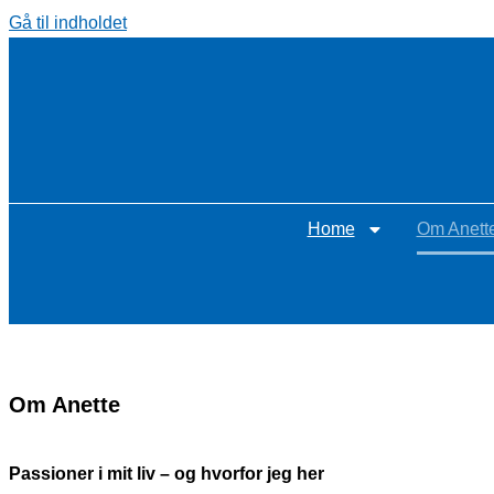
Gå til indholdet
Home
Om Anett
Om Anette
Passioner i mit liv – og hvorfor jeg her