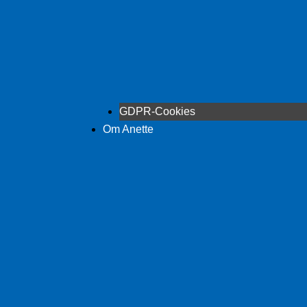
GDPR-Cookies
Om Anette